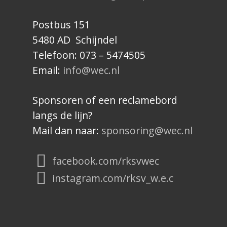
Postbus 151
5480 AD Schijndel
Telefoon: 073 – 5474505
Email:
info@wec.nl
Sponsoren of een reclamebord
langs de lijn?
Mail dan naar:
sponsoring@wec.nl
facebook.com/rksvwec
instagram.com/rksv_w.e.c