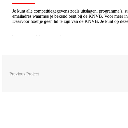
Je kunt alle competitiegegevens zoals uitslagen, programma’s, 
emailadres waarmee je bekend bent bij de KNVB. Voor meer inf
Daarvoor hoef je geen lid te zijn van de KNVB. Je kunt op deze 
Programma
Uitslagen
Previous Project