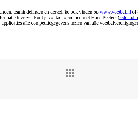
standen, teamindelingen en dergelijke ook vinden op
www.voetbal.nl
of 
ormatie hierover kunt je contact opnemen met Hans Peeters (
ledenadm
applicaties alle competitiegegevens inzien van alle voetbalvereniginge