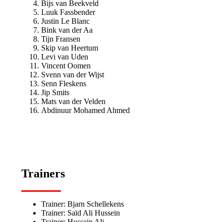
Bijs van Beekveld
Luuk Fassbender
Justin Le Blanc
Bink van der Aa
Tijn Fransen
Skip van Heertum
Levi van Uden
Vincent Oomen
Svenn van der Wijst
Senn Fleskens
Jip Smits
Mats van der Velden
Abdinuur Mohamed Ahmed
Trainers
Trainer: Bjarn Schellekens
Trainer: Saïd Ali Hussein
Trainer: Hussein Ali