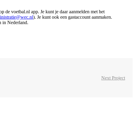
op de voetbal.nl app. Je kunt je daar aanmelden met het
inistratie@wec.nl
). Je kunt ook een gastaccount aanmaken.
n in Nederland.
Next Project