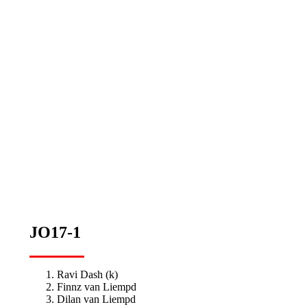
JO17-1
JO17-1
Ravi Dash (k)
Finnz van Liempd
Dilan van Liempd