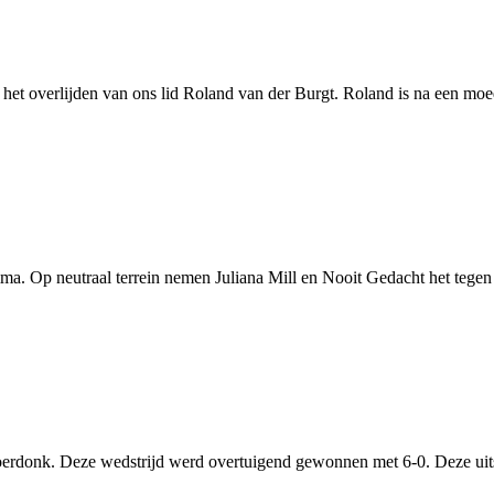
et overlijden van ons lid Roland van der Burgt. Roland is na een moed
ma. Op neutraal terrein nemen Juliana Mill en Nooit Gedacht het tegen 
rdonk. Deze wedstrijd werd overtuigend gewonnen met 6-0. Deze uits