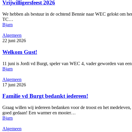
Vrijwilligersfeest 2026
We hebben als bestuur in de ochtend Bennie naar WEC gelokt om hem te 
TC…
Bjarn
Algemeen
22 juni 2026
Welkom Gust!
11 juni is Jordi vd Burgt, speler van WEC 4, vader geworden van een
Bjarn
Algemeen
17 juni 2026
Familie vd Burgt bedankt iedereen!
Graag willen wij iedereen bedanken voor de troost en het medeleven, 
goed gedaan! Een warmer en mooier…
Bjarn
Algemeen