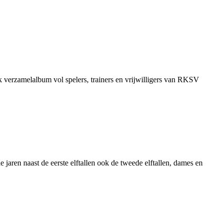
k verzamelalbum vol spelers, trainers en vrijwilligers van RKSV
jaren naast de eerste elftallen ook de tweede elftallen, dames en