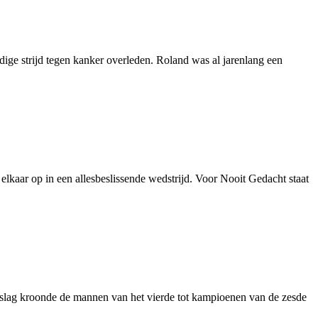
ige strijd tegen kanker overleden. Roland was al jarenlang een
elkaar op in een allesbeslissende wedstrijd. Voor Nooit Gedacht staat
lag kroonde de mannen van het vierde tot kampioenen van de zesde