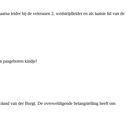
a leider bij de veteranen 2, wedstrijdleider en als laatste lid van de
un pasgeboren kindje!
Roland van der Burgt. De overweldigende belangstelling heeft ons