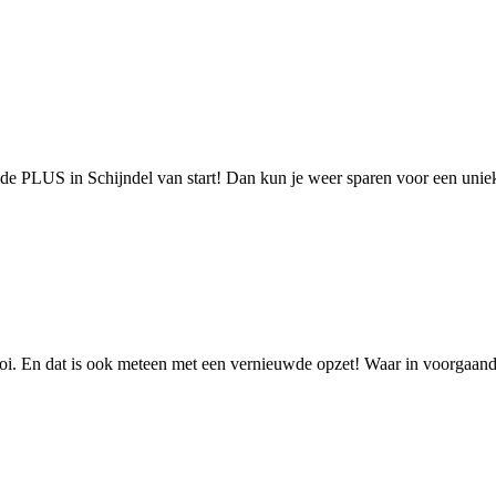
n de PLUS in Schijndel van start! Dan kun je weer sparen voor een unie
oi. En dat is ook meteen met een vernieuwde opzet! Waar in voorgaande 