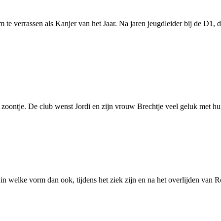
verrassen als Kanjer van het Jaar. Na jaren jeugdleider bij de D1, daarn
 zoontje. De club wenst Jordi en zijn vrouw Brechtje veel geluk met h
in welke vorm dan ook, tijdens het ziek zijn en na het overlijden van 