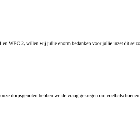
1 en WEC 2, willen wij jullie enorm bedanken voor jullie inzet dit se
an onze dorpsgenoten hebben we de vraag gekregen om voetbalschoenen