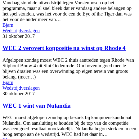
Vandaag stond de uitwedstrijd tegen Vorstenbosch op het
programma, maar al snel bleek dat er vandaag andere belangen op
het spel stonden, was het voor de een de Eye of the Tiger dan was
het voor de ander meer van…
Bjarn
Wedstrijdverslagen
31 oktober 2017
WEC 2 verovert koppositie na winst op Rhode 4
Afgelopen zondag moest WEC 2 thuis aantreden tegen Rhode /van
Stiphout Bouw 4 uit Sint Oedenrode. Om bovenin goed mee te
blijven draaien was een overwinning op eigen terrein van groots
belang. (meer…)
Bjarn
Wedstrijdverslagen
30 oktober 2017
WEC 1 wint van Nulandia
WEC moest afgelopen zondag op bezoek bij kampioenskandidaat
Nulandia. Om aansluiting te houden bij de top van de competitie
was een goed resultaat noodzakelijk. Nulandia begon sterk en in een
hoog tempo aan de wedstrijd. WEC had het daar in…