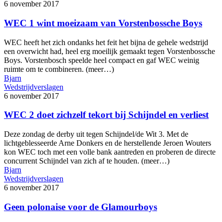
6 november 2017
WEC 1 wint moeizaam van Vorstenbossche Boys
WEC heeft het zich ondanks het feit het bijna de gehele wedstrijd
een overwicht had, heel erg moeilijk gemaakt tegen Vorstenbossche
Boys. Vorstenbosch speelde heel compact en gaf WEC weinig
ruimte om te combineren. (meer…)
Bjarn
Wedstrijdverslagen
6 november 2017
WEC 2 doet zichzelf tekort bij Schijndel en verliest
Deze zondag de derby uit tegen Schijndel/de Wit 3. Met de
lichtgeblesseerde Arne Donkers en de herstellende Jeroen Wouters
kon WEC toch met een volle bank aantreden en proberen de directe
concurrent Schijndel van zich af te houden. (meer…)
Bjarn
Wedstrijdverslagen
6 november 2017
Geen polonaise voor de Glamourboys