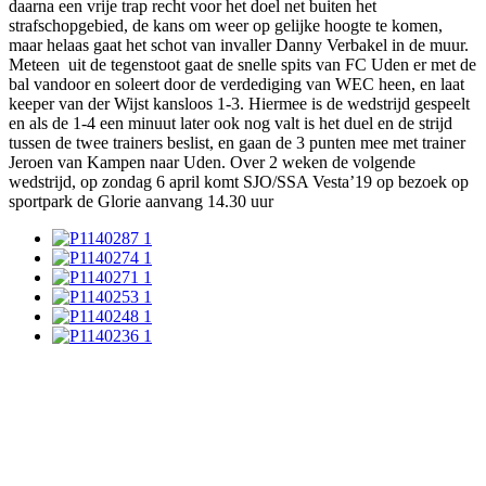
daarna een vrije trap recht voor het doel net buiten het
strafschopgebied, de kans om weer op gelijke hoogte te komen,
maar helaas gaat het schot van invaller Danny Verbakel in de muur.
Meteen uit de tegenstoot gaat de snelle spits van FC Uden er met de
bal vandoor en soleert door de verdediging van WEC heen, en laat
keeper van der Wijst kansloos 1-3. Hiermee is de wedstrijd gespeelt
en als de 1-4 een minuut later ook nog valt is het duel en de strijd
tussen de twee trainers beslist, en gaan de 3 punten mee met trainer
Jeroen van Kampen naar Uden. Over 2 weken de volgende
wedstrijd, op zondag 6 april komt SJO/SSA Vesta’19 op bezoek op
sportpark de Glorie aanvang 14.30 uur