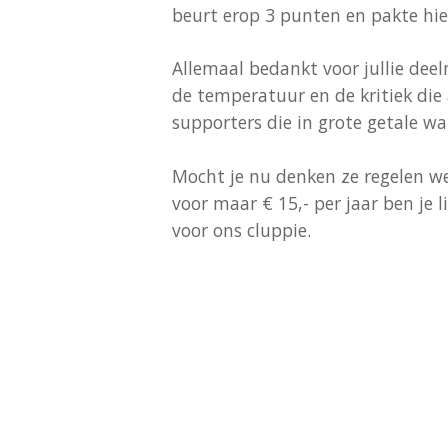
beurt erop 3 punten en pakte hier
Allemaal bedankt voor jullie dee
de temperatuur en de kritiek die 
supporters die in grote getale w
Mocht je nu denken ze regelen we
voor maar € 15,- per jaar ben je
voor ons cluppie.