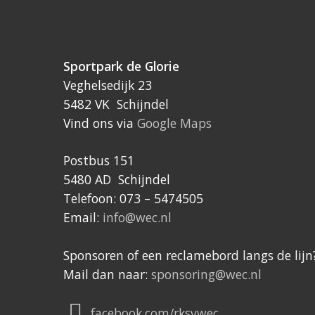
Sportpark de Glorie
Veghelsedijk 23
5482 VK Schijndel
Vind ons via
Google Maps
Postbus 151
5480 AD Schijndel
Telefoon: 073 – 5474505
Email:
info@wec.nl
Sponsoren of een reclamebord langs de lijn
Mail dan naar:
sponsoring@wec.nl
facebook.com/rksvwec