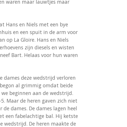
nnen waren maar lauwtjes maar
dat Hans en Niels met een bye
nhuis en een spuit in de arm voor
an op La Gloire. Hans en Niels
erhoevens zijn diesels en wisten
/neef Bart. Helaas voor hun waren
de dames deze wedstrijd verloren
d begon al grimmig omdat beide
n we beginnen aan de wedstrijd.
5. Maar de heren gaven zich niet
r de dames. De dames lagen heel
 een fabelachtige bal. Hij ketste
e wedstrijd. De heren maakte de