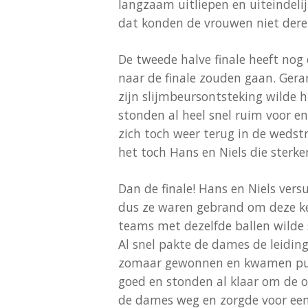
langzaam uitliepen en uiteindeli
dat konden de vrouwen niet deren
De tweede halve finale heeft nog
naar de finale zouden gaan. Gera
zijn slijmbeursontsteking wilde h
stonden al heel snel ruim voor en
zich toch weer terug in de wedst
het toch Hans en Niels die sterke
Dan de finale! Hans en Niels ver
dus ze waren gebrand om deze ke
teams met dezelfde ballen wilde 
Al snel pakte de dames de leidin
zomaar gewonnen en kwamen puntj
goed en stonden al klaar om de o
de dames weg en zorgde voor een