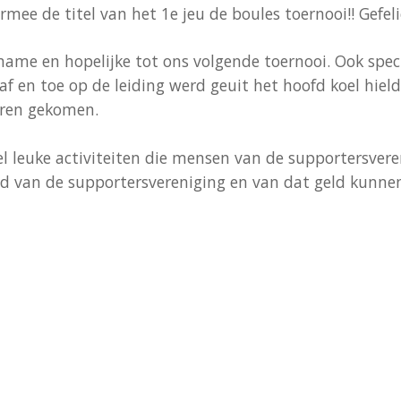
mee de titel van het 1e jeu de boules toernooi!! Gefe
lname en hopelijke tot ons volgende toernooi. Ook spe
af en toe op de leiding werd geuit het hoofd koel hiel
aren gekomen.
l leuke activiteiten die mensen van de supportersveren
 lid van de supportersvereniging en van dat geld kunn