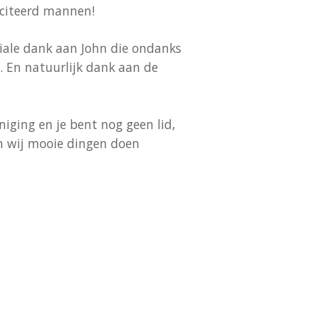
liciteerd mannen!
ciale dank aan John die ondanks
d. En natuurlijk dank aan de
iging en je bent nog geen lid,
en wij mooie dingen doen