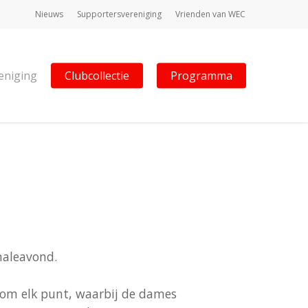
Nieuws
Supportersvereniging
Vrienden van WEC
eniging
Clubcollectie
Programma
naleavond.
d om elk punt, waarbij de dames