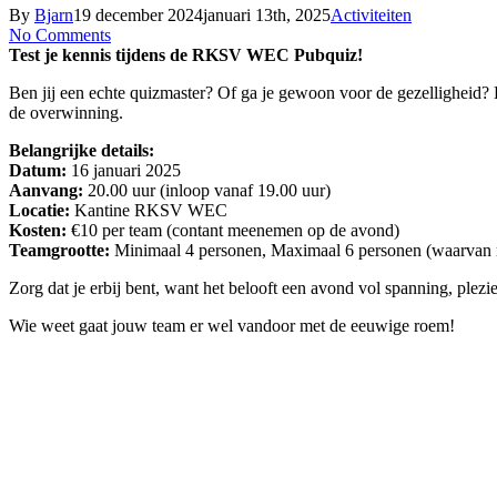
By
Bjarn
19 december 2024
januari 13th, 2025
Activiteiten
No Comments
Test je kennis tijdens de RKSV WEC Pubquiz!
Ben jij een echte quizmaster? Of ga je gewoon voor de gezelligheid?
de overwinning.
Belangrijke details:
Datum:
16 januari 2025
Aanvang:
20.00 uur (inloop vanaf 19.00 uur)
Locatie:
Kantine RKSV WEC
Kosten:
€10 per team (contant meenemen op de avond)
Teamgrootte:
Minimaal 4 personen, Maximaal 6 personen (waarvan 
Zorg dat je erbij bent, want het belooft een avond vol spanning, plezie
Wie weet gaat jouw team er wel vandoor met de eeuwige roem!