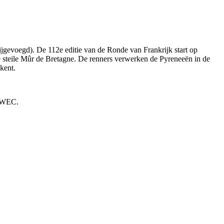
ijgevoegd). De 112e editie van de Ronde van Frankrijk start op
 de steile Mûr de Bretagne. De renners verwerken de Pyreneeën in de
kent.
n WEC.