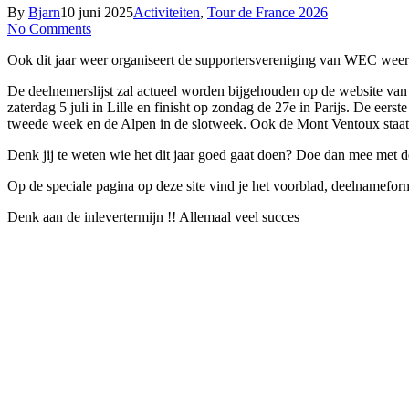
By
Bjarn
10 juni 2025
Activiteiten
,
Tour de France 2026
No Comments
Ook dit jaar weer organiseert de supportersvereniging van WEC wee
De deelnemerslijst zal actueel worden bijgehouden op de website van 
zaterdag 5 juli in Lille en finisht op zondag de 27e in Parijs. De ee
tweede week en de Alpen in de slotweek. Ook de Mont Ventoux staat op
Denk jij te weten wie het dit jaar goed gaat doen? Doe dan mee met d
Op de speciale pagina op deze site vind je het voorblad, deelnamefo
Denk aan de inlevertermijn !! Allemaal veel succes