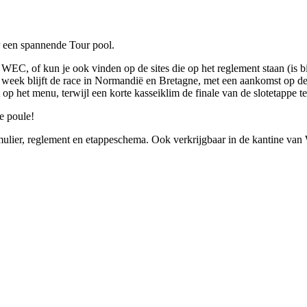
r een spannende Tour pool.
WEC, of kun je ook vinden op de sites die op het reglement staan (is b
rste week blijft de race in Normandië en Bretagne, met een aankomst op
 het menu, terwijl een korte kasseiklim de finale van de slotetappe te
e poule!
rmulier, reglement en etappeschema. Ook verkrijgbaar in de kantine va