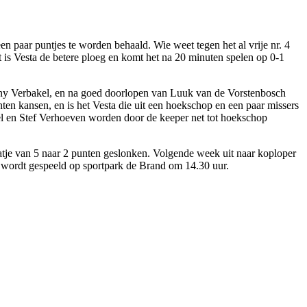
 paar puntjes te worden behaald. Wie weet tegen het al vrije nr. 4
t is Vesta de betere ploeg en komt het na 20 minuten spelen op 0-1
nny Verbakel, en na goed doorlopen van Luuk van de Vorstenbosch
nten kansen, en is het Vesta die uit een hoekschop en een paar missers
l en Stef Verhoeven worden door de keeper net tot hoekschop
atje van 5 naar 2 punten geslonken. Volgende week uit naar koploper
 wordt gespeeld op sportpark de Brand om 14.30 uur.