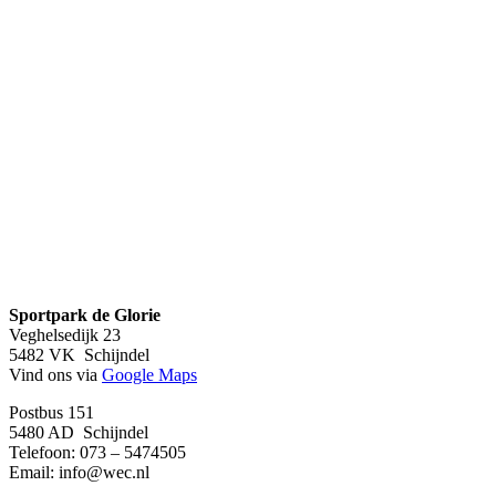
Sportpark de Glorie
Veghelsedijk 23
5482 VK Schijndel
Vind ons via
Google Maps
Postbus 151
5480 AD Schijndel
Telefoon: 073 – 5474505
Email:
info@wec.nl