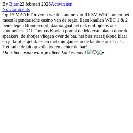
By
Bjarn
23 februari 2026
Activiteiten
No Comments
Op 15 MAART toveren we de kantine van RKSV WEC om tot het
meest legendarische casino van de regio. Eerst knallen WEC 1 & 2
beide tegen Brandevoort, daarna gaat het dak eraf tijdens ons
kantinefeest. DJ Thomas Koolen pompt de lekkerste platen door de
speakers, de shotjes vliegen over de bar, het bier staat ijskoud klaar
en jij kunt je geluk testen met minigames in de kantine om 17.15.
Het radje draait op volle toeren achter de bar!
Dit is het casino waar je alleen kunt winnen!