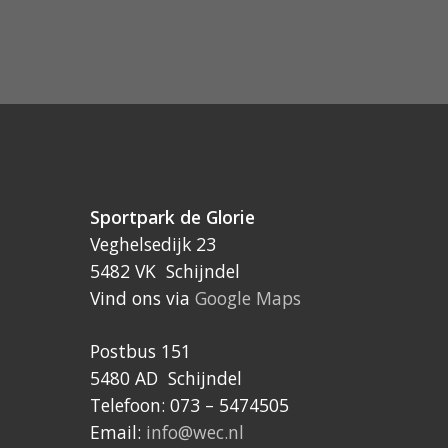
Sportpark de Glorie
Veghelsedijk 23
5482 VK Schijndel
Vind ons via
Google Maps
Postbus 151
5480 AD Schijndel
Telefoon: 073 – 5474505
Email:
info@wec.nl