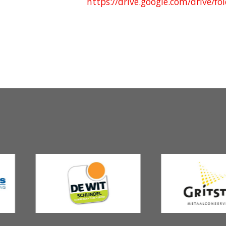
https://drive.google.com/driv