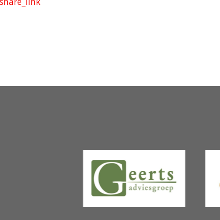
hare_link