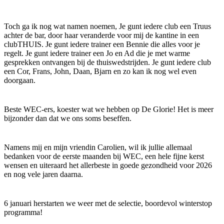
Toch ga ik nog wat namen noemen, Je gunt iedere club een Truus
achter de bar, door haar veranderde voor mij de kantine in een
clubTHUIS. Je gunt iedere trainer een Bennie die alles voor je
regelt. Je gunt iedere trainer een Jo en Ad die je met warme
gesprekken ontvangen bij de thuiswedstrijden. Je gunt iedere club
een Cor, Frans, John, Daan, Bjarn en zo kan ik nog wel even
doorgaan.
Beste WEC-ers, koester wat we hebben op De Glorie! Het is meer
bijzonder dan dat we ons soms beseffen.
Namens mij en mijn vriendin Carolien, wil ik jullie allemaal
bedanken voor de eerste maanden bij WEC, een hele fijne kerst
wensen en uiteraard het allerbeste in goede gezondheid voor 2026
en nog vele jaren daarna.
6 januari herstarten we weer met de selectie, boordevol winterstop
programma!